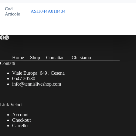
Cod
ASI1044A018404
Articolo
Home
Shop
Contattaci
Chi siamo
Contatti
Viale Europa, 649 , Cesena
0547 20580
info@tennisliveshop.com
Link Veloci
Account
Checkout
Carrello