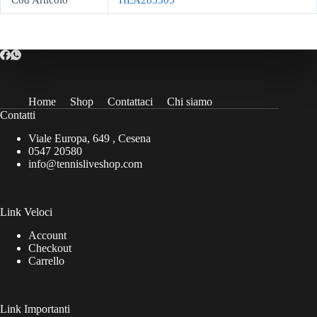
Cod Articolo
HEA285303
Home
Shop
Contattaci
Chi siamo
Contatti
Viale Europa, 649 , Cesena
0547 20580
info@tennisliveshop.com
Link Veloci
Account
Checkout
Carrello
Link Importanti