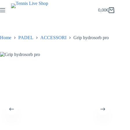
Salta
al
0,00
€
Carrello
contenuto
Home
PADEL
ACCESSORI
Grip hydrosorb pro