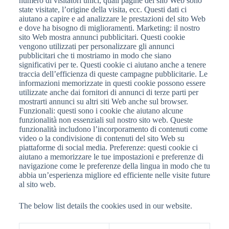
numero di visitatori unici, quali pagine del sito Web sono
state visitate, l’origine della visita, ecc. Questi dati ci
aiutano a capire e ad analizzare le prestazioni del sito Web
e dove ha bisogno di miglioramenti. Marketing: il nostro
sito Web mostra annunci pubblicitari. Questi cookie
vengono utilizzati per personalizzare gli annunci
pubblicitari che ti mostriamo in modo che siano
significativi per te. Questi cookie ci aiutano anche a tenere
traccia dell’efficienza di queste campagne pubblicitarie. Le
informazioni memorizzate in questi cookie possono essere
utilizzate anche dai fornitori di annunci di terze parti per
mostrarti annunci su altri siti Web anche sul browser.
Funzionali: questi sono i cookie che aiutano alcune
funzionalità non essenziali sul nostro sito web. Queste
funzionalità includono l’incorporamento di contenuti come
video o la condivisione di contenuti del sito Web su
piattaforme di social media. Preferenze: questi cookie ci
aiutano a memorizzare le tue impostazioni e preferenze di
navigazione come le preferenze della lingua in modo che tu
abbia un’esperienza migliore ed efficiente nelle visite future
al sito web.
The below list details the cookies used in our website.