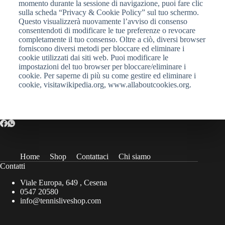
momento durante la sessione di navigazione, puoi fare clic
sulla scheda “Privacy & Cookie Policy” sul tuo schermo.
Questo visualizzerà nuovamente l’avviso di consenso
consentendoti di modificare le tue preferenze o revocare
completamente il tuo consenso. Oltre a ciò, diversi browser
forniscono diversi metodi per bloccare ed eliminare i
cookie utilizzati dai siti web. Puoi modificare le
impostazioni del tuo browser per bloccare/eliminare i
cookie. Per saperne di più su come gestire ed eliminare i
cookie, visitawikipedia.org, www.allaboutcookies.org.
Home
Shop
Contattaci
Chi siamo
Contatti
Viale Europa, 649 , Cesena
0547 20580
info@tennisliveshop.com