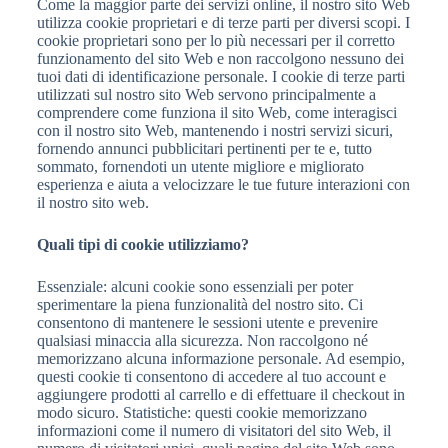
Come la maggior parte dei servizi online, il nostro sito Web
utilizza cookie proprietari e di terze parti per diversi scopi. I
cookie proprietari sono per lo più necessari per il corretto
funzionamento del sito Web e non raccolgono nessuno dei
tuoi dati di identificazione personale. I cookie di terze parti
utilizzati sul nostro sito Web servono principalmente a
comprendere come funziona il sito Web, come interagisci
con il nostro sito Web, mantenendo i nostri servizi sicuri,
fornendo annunci pubblicitari pertinenti per te e, tutto
sommato, fornendoti un utente migliore e migliorato
esperienza e aiuta a velocizzare le tue future interazioni con
il nostro sito web.
Quali tipi di cookie utilizziamo?
Essenziale: alcuni cookie sono essenziali per poter
sperimentare la piena funzionalità del nostro sito. Ci
consentono di mantenere le sessioni utente e prevenire
qualsiasi minaccia alla sicurezza. Non raccolgono né
memorizzano alcuna informazione personale. Ad esempio,
questi cookie ti consentono di accedere al tuo account e
aggiungere prodotti al carrello e di effettuare il checkout in
modo sicuro. Statistiche: questi cookie memorizzano
informazioni come il numero di visitatori del sito Web, il