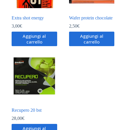
Extra shot energy
Wafer protein chocolate
3,00
€
2,50
€
Aggiungi al
Aggiungi al
carrello
carrello
Recupero 20 bst
28,00
€
Aggiungi al