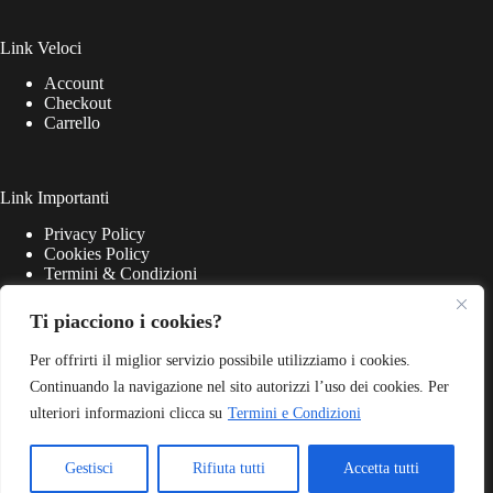
Link Veloci
Account
Checkout
Carrello
Link Importanti
Privacy Policy
Cookies Policy
Termini & Condizioni
Ti piacciono i cookies?
Per offrirti il miglior servizio possibile utilizziamo i cookies.
Continuando la navigazione nel sito autorizzi l’uso dei cookies. Per
ulteriori informazioni clicca su
Termini e Condizioni
Gestisci
Rifiuta tutti
Accetta tutti
Match Point S.r.l. - P.iva 03645220405 - Web Powered by