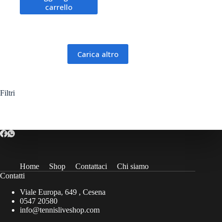
carrello
Carica altro
Filtri
Home
Shop
Contattaci
Chi siamo
Contatti
Viale Europa, 649 , Cesena
0547 20580
info@tennisliveshop.com