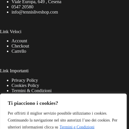
Viale Europa, 649 , Cesena
0547 20580
info@tennisliveshop.com
Link Veloci
Account
Checkout
Carrello
Link Importanti
Privacy Policy
Cookies Policy
Termini & Condizioni
Ti piacciono i cookies?
Per offrirti il miglior servizio possibile utilizziamo i cookies.
Continuando la navigazione nel sito autorizzi l’uso dei cookies. Per
ulteriori informazioni clicca su
Termini e Condizioni