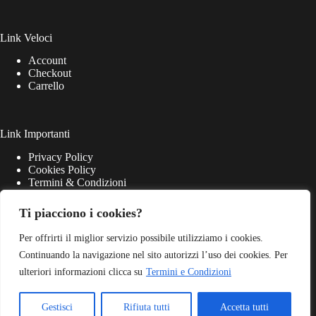
Link Veloci
Account
Checkout
Carrello
Link Importanti
Privacy Policy
Cookies Policy
Termini & Condizioni
Ti piacciono i cookies?
Per offrirti il miglior servizio possibile utilizziamo i cookies.
Continuando la navigazione nel sito autorizzi l’uso dei cookies. Per
ulteriori informazioni clicca su
Termini e Condizioni
Gestisci
Rifiuta tutti
Accetta tutti