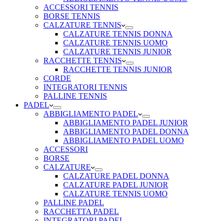
ACCESSORI TENNIS
BORSE TENNIS
CALZATURE TENNIS
CALZATURE TENNIS DONNA
CALZATURE TENNIS UOMO
CALZATURE TENNIS JUNIOR
RACCHETTE TENNIS
RACCHETTE TENNIS JUNIOR
CORDE
INTEGRATORI TENNIS
PALLINE TENNIS
PADEL
ABBIGLIAMENTO PADEL
ABBIGLIAMENTO PADEL JUNIOR
ABBIGLIAMENTO PADEL DONNA
ABBIGLIAMENTO PADEL UOMO
ACCESSORI
BORSE
CALZATURE
CALZATURE PADEL DONNA
CALZATURE PADEL JUNIOR
CALZATURE TENNIS UOMO
PALLINE PADEL
RACCHETTA PADEL
INTEGRATORI PADEL