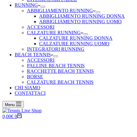
RUNNING
ABBIGLIAMENTO RUNNING
ABBIGLIAMENTO RUNNING DONNA
ABBIGLIAMENTO RUNNING UOMO
ACCESSORI
CALZATURE RUNNING
CALZATURE RUNNING DONNA
CALZATURE RUNNING UOMO
INTEGRATORI RUNNING
BEACH TENNIS
ACCESSORI
PALLINE BEACH TENNIS
RACCHETTE BEACH TENNIS
BORSE
CALZATURE BEACH TENNIS
CHI SIAMO
CONTATTACI
Menu
Carrello
0,00
€
0