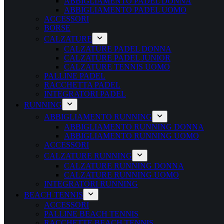
ABBIGLIAMENTO PADEL DONNA
ABBIGLIAMENTO PADEL UOMO
ACCESSORI
BORSE
CALZATURE
CALZATURE PADEL DONNA
CALZATURE PADEL JUNIOR
CALZATURE TENNIS UOMO
PALLINE PADEL
RACCHETTA PADEL
INTEGRATORI PADEL
RUNNING
ABBIGLIAMENTO RUNNING
ABBIGLIAMENTO RUNNING DONNA
ABBIGLIAMENTO RUNNING UOMO
ACCESSORI
CALZATURE RUNNING
CALZATURE RUNNING DONNA
CALZATURE RUNNING UOMO
INTEGRATORI RUNNING
BEACH TENNIS
ACCESSORI
PALLINE BEACH TENNIS
RACCHETTE BEACH TENNIS