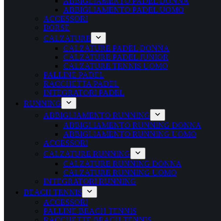
ABBIGLIAMENTO PADEL DONNA
ABBIGLIAMENTO PADEL UOMO
ACCESSORI
BORSE
CALZATURE
CALZATURE PADEL DONNA
CALZATURE PADEL JUNIOR
CALZATURE TENNIS UOMO
PALLINE PADEL
RACCHETTA PADEL
INTEGRATORI PADEL
RUNNING
ABBIGLIAMENTO RUNNING
ABBIGLIAMENTO RUNNING DONNA
ABBIGLIAMENTO RUNNING UOMO
ACCESSORI
CALZATURE RUNNING
CALZATURE RUNNING DONNA
CALZATURE RUNNING UOMO
INTEGRATORI RUNNING
BEACH TENNIS
ACCESSORI
PALLINE BEACH TENNIS
RACCHETTE BEACH TENNIS