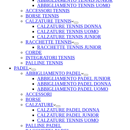
ABBIGLIAMENTO TENNIS JUNIOR
ABBIGLIAMENTO TENNIS UOMO
ACCESSORI TENNIS
BORSE TENNIS
CALZATURE TENNIS
CALZATURE TENNIS DONNA
CALZATURE TENNIS UOMO
CALZATURE TENNIS JUNIOR
RACCHETTE TENNIS
RACCHETTE TENNIS JUNIOR
CORDE
INTEGRATORI TENNIS
PALLINE TENNIS
PADEL
ABBIGLIAMENTO PADEL
ABBIGLIAMENTO PADEL JUNIOR
ABBIGLIAMENTO PADEL DONNA
ABBIGLIAMENTO PADEL UOMO
ACCESSORI
BORSE
CALZATURE
CALZATURE PADEL DONNA
CALZATURE PADEL JUNIOR
CALZATURE TENNIS UOMO
PALLINE PADEL