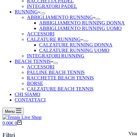
RACCHETTA PADEL
INTEGRATORI PADEL
RUNNING
ABBIGLIAMENTO RUNNING
ABBIGLIAMENTO RUNNING DONNA
ABBIGLIAMENTO RUNNING UOMO
ACCESSORI
CALZATURE RUNNING
CALZATURE RUNNING DONNA
CALZATURE RUNNING UOMO
INTEGRATORI RUNNING
BEACH TENNIS
ACCESSORI
PALLINE BEACH TENNIS
RACCHETTE BEACH TENNIS
BORSE
CALZATURE BEACH TENNIS
CHI SIAMO
CONTATTACI
Menu
Carrello
0,00
€
0
Visu
Filtri