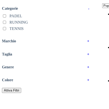
Categorie
-
PADEL
RUNNING
TENNIS
Marchio
+
Taglia
+
Genere
+
Colore
+
Attiva Filtri