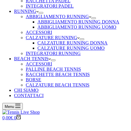
RACCHETTA PADEL
INTEGRATORI PADEL
RUNNING
ABBIGLIAMENTO RUNNING
ABBIGLIAMENTO RUNNING DONNA
ABBIGLIAMENTO RUNNING UOMO
ACCESSORI
CALZATURE RUNNING
CALZATURE RUNNING DONNA
CALZATURE RUNNING UOMO
INTEGRATORI RUNNING
BEACH TENNIS
ACCESSORI
PALLINE BEACH TENNIS
RACCHETTE BEACH TENNIS
BORSE
CALZATURE BEACH TENNIS
CHI SIAMO
CONTATTACI
Menu
Carrello
0,00
€
0