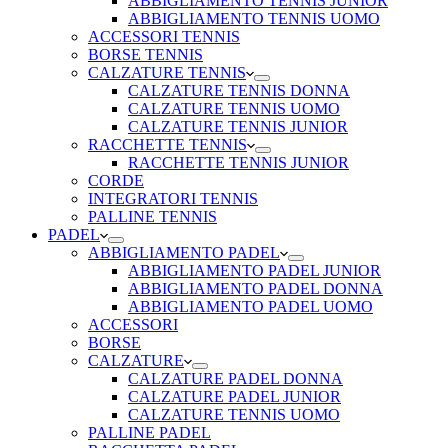
ABBIGLIAMENTO TENNIS JUNIOR
ABBIGLIAMENTO TENNIS UOMO
ACCESSORI TENNIS
BORSE TENNIS
CALZATURE TENNIS
CALZATURE TENNIS DONNA
CALZATURE TENNIS UOMO
CALZATURE TENNIS JUNIOR
RACCHETTE TENNIS
RACCHETTE TENNIS JUNIOR
CORDE
INTEGRATORI TENNIS
PALLINE TENNIS
PADEL
ABBIGLIAMENTO PADEL
ABBIGLIAMENTO PADEL JUNIOR
ABBIGLIAMENTO PADEL DONNA
ABBIGLIAMENTO PADEL UOMO
ACCESSORI
BORSE
CALZATURE
CALZATURE PADEL DONNA
CALZATURE PADEL JUNIOR
CALZATURE TENNIS UOMO
PALLINE PADEL