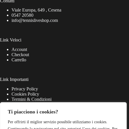
Contatti
Viale Europa, 649 , Cesena
0547 20580
info@tennisliveshop.com
Link Veloci
Account
Checkout
Carrello
Link Importanti
Privacy Policy
Cookies Policy
Termini & Condizioni
Ti piacciono i cookies?
Per offrirti il miglior servizio possibile utilizziamo i cookies.
Continuando la navigazione nel sito autorizzi l’uso dei cookies. Per