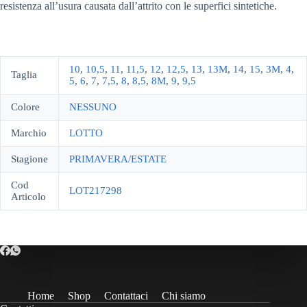
resistenza all’usura causata dall’attrito con le superfici sintetiche.
10
,
10,5
,
11
,
11,5
,
12
,
12,5
,
13
,
13M
,
14
,
15
,
3M
,
4
,
Taglia
5
,
6
,
7
,
7,5
,
8
,
8,5
,
8M
,
9
,
9,5
Colore
NESSUNO
Marchio
LOTTO
Stagione
PRIMAVERA/ESTATE
Cod
LOT217298
Articolo
Home
Shop
Contattaci
Chi siamo