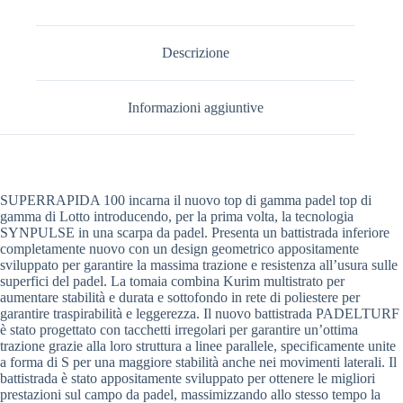
Descrizione
Informazioni aggiuntive
SUPERRAPIDA 100 incarna il nuovo top di gamma padel top di
gamma di Lotto introducendo, per la prima volta, la tecnologia
SYNPULSE in una scarpa da padel. Presenta un battistrada inferiore
completamente nuovo con un design geometrico appositamente
sviluppato per garantire la massima trazione e resistenza all’usura sulle
superfici del padel. La tomaia combina Kurim multistrato per
aumentare stabilità e durata e sottofondo in rete di poliestere per
garantire traspirabilità e leggerezza. Il nuovo battistrada PADELTURF
è stato progettato con tacchetti irregolari per garantire un’ottima
trazione grazie alla loro struttura a linee parallele, specificamente unite
a forma di S per una maggiore stabilità anche nei movimenti laterali. Il
battistrada è stato appositamente sviluppato per ottenere le migliori
prestazioni sul campo da padel, massimizzando allo stesso tempo la