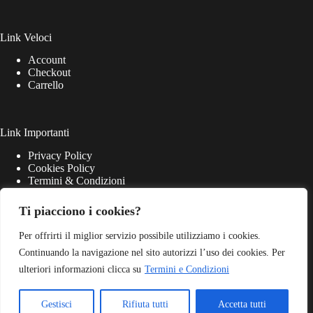
Link Veloci
Account
Checkout
Carrello
Link Importanti
Privacy Policy
Cookies Policy
Termini & Condizioni
Ti piacciono i cookies?
Per offrirti il miglior servizio possibile utilizziamo i cookies.
Continuando la navigazione nel sito autorizzi l’uso dei cookies. Per
ulteriori informazioni clicca su
Termini e Condizioni
Gestisci
Rifiuta tutti
Accetta tutti