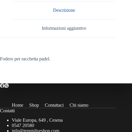
Descrizione
Informazioni aggiuntive
Fodero per racchetta padel.
Home
Shop
Contattaci
Chi siamo
Contatti
Viale Europa, 649 , Cesena
0547 20580
info@tennisliveshop.com