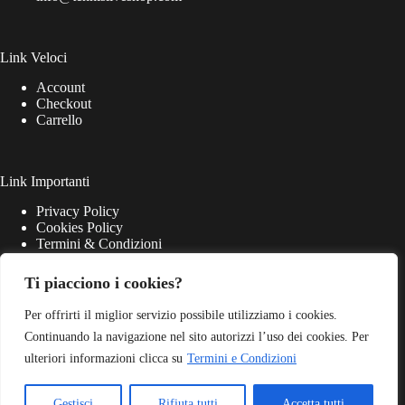
Link Veloci
Account
Checkout
Carrello
Link Importanti
Privacy Policy
Cookies Policy
Termini & Condizioni
Ti piacciono i cookies?
Per offrirti il miglior servizio possibile utilizziamo i cookies.
Continuando la navigazione nel sito autorizzi l’uso dei cookies. Per
ulteriori informazioni clicca su
Termini e Condizioni
Gestisci
Rifiuta tutti
Accetta tutti