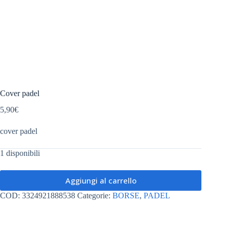
Cover padel
5,90
€
cover padel
1 disponibili
Aggiungi al carrello
COD:
3324921888538
Categorie:
BORSE
,
PADEL