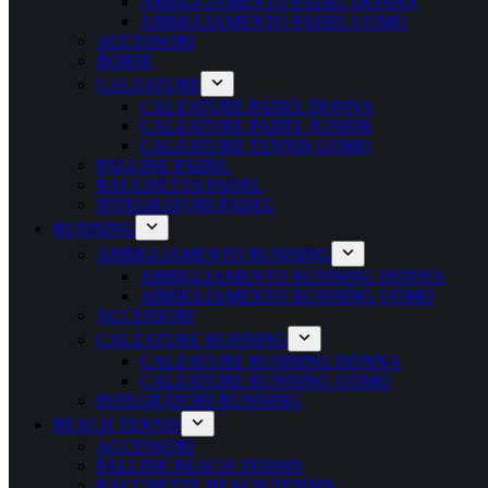
ABBIGLIAMENTO PADEL DONNA
ABBIGLIAMENTO PADEL UOMO
ACCESSORI
BORSE
CALZATURE
CALZATURE PADEL DONNA
CALZATURE PADEL JUNIOR
CALZATURE TENNIS UOMO
PALLINE PADEL
RACCHETTA PADEL
INTEGRATORI PADEL
RUNNING
ABBIGLIAMENTO RUNNING
ABBIGLIAMENTO RUNNING DONNA
ABBIGLIAMENTO RUNNING UOMO
ACCESSORI
CALZATURE RUNNING
CALZATURE RUNNING DONNA
CALZATURE RUNNING UOMO
INTEGRATORI RUNNING
BEACH TENNIS
ACCESSORI
PALLINE BEACH TENNIS
RACCHETTE BEACH TENNIS