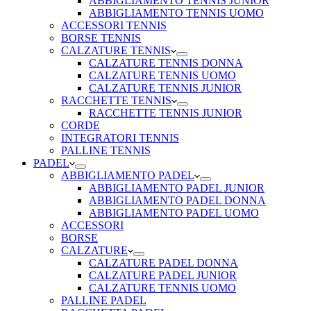
ABBIGLIAMENTO TENNIS JUNIOR
ABBIGLIAMENTO TENNIS UOMO
ACCESSORI TENNIS
BORSE TENNIS
CALZATURE TENNIS
CALZATURE TENNIS DONNA
CALZATURE TENNIS UOMO
CALZATURE TENNIS JUNIOR
RACCHETTE TENNIS
RACCHETTE TENNIS JUNIOR
CORDE
INTEGRATORI TENNIS
PALLINE TENNIS
PADEL
ABBIGLIAMENTO PADEL
ABBIGLIAMENTO PADEL JUNIOR
ABBIGLIAMENTO PADEL DONNA
ABBIGLIAMENTO PADEL UOMO
ACCESSORI
BORSE
CALZATURE
CALZATURE PADEL DONNA
CALZATURE PADEL JUNIOR
CALZATURE TENNIS UOMO
PALLINE PADEL