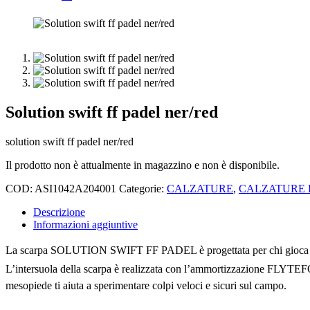
Solution swift ff padel ner/red
solution swift ff padel ner/red
Il prodotto non è attualmente in magazzino e non è disponibile.
COD:
ASI1042A204001
Categorie:
CALZATURE
,
CALZATURE 
Descrizione
Informazioni aggiuntive
La scarpa SOLUTION SWIFT FF PADEL è progettata per chi gioca a tutt
L’intersuola della scarpa è realizzata con l’ammortizzazione FLYTEFO
mesopiede ti aiuta a sperimentare colpi veloci e sicuri sul campo.