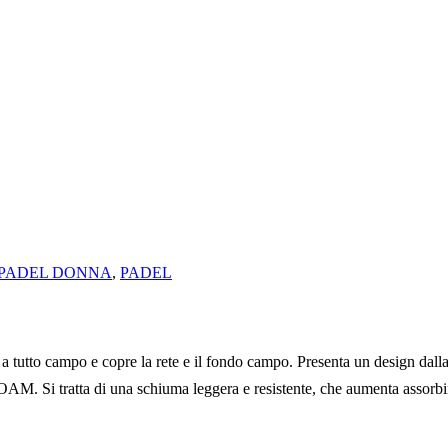
PADEL DONNA
,
PADEL
o campo e copre la rete e il fondo campo. Presenta un design dalla str
AM. Si tratta di una schiuma leggera e resistente, che aumenta assorbi