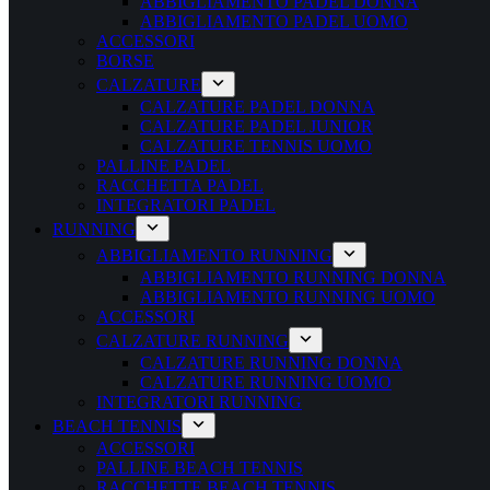
ABBIGLIAMENTO PADEL DONNA
ABBIGLIAMENTO PADEL UOMO
ACCESSORI
BORSE
CALZATURE
CALZATURE PADEL DONNA
CALZATURE PADEL JUNIOR
CALZATURE TENNIS UOMO
PALLINE PADEL
RACCHETTA PADEL
INTEGRATORI PADEL
RUNNING
ABBIGLIAMENTO RUNNING
ABBIGLIAMENTO RUNNING DONNA
ABBIGLIAMENTO RUNNING UOMO
ACCESSORI
CALZATURE RUNNING
CALZATURE RUNNING DONNA
CALZATURE RUNNING UOMO
INTEGRATORI RUNNING
BEACH TENNIS
ACCESSORI
PALLINE BEACH TENNIS
RACCHETTE BEACH TENNIS