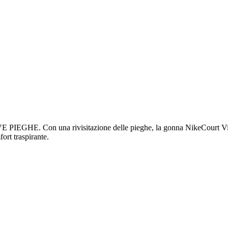
on una rivisitazione delle pieghe, la gonna NikeCourt Victory ag
ort traspirante.