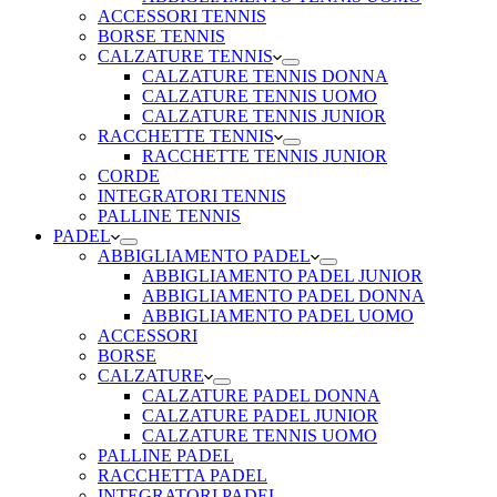
ACCESSORI TENNIS
BORSE TENNIS
CALZATURE TENNIS
CALZATURE TENNIS DONNA
CALZATURE TENNIS UOMO
CALZATURE TENNIS JUNIOR
RACCHETTE TENNIS
RACCHETTE TENNIS JUNIOR
CORDE
INTEGRATORI TENNIS
PALLINE TENNIS
PADEL
ABBIGLIAMENTO PADEL
ABBIGLIAMENTO PADEL JUNIOR
ABBIGLIAMENTO PADEL DONNA
ABBIGLIAMENTO PADEL UOMO
ACCESSORI
BORSE
CALZATURE
CALZATURE PADEL DONNA
CALZATURE PADEL JUNIOR
CALZATURE TENNIS UOMO
PALLINE PADEL
RACCHETTA PADEL
INTEGRATORI PADEL