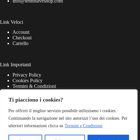
info@tennisliveshop.com
Link Veloci
Account
Checkout
Carrello
Link Importanti
Privacy Policy
Cookies Policy
Termini & Condizioni
Ti piacciono i cookies?
Per offrirti il miglior servizio possibile utilizziamo i cookies.
Continuando la navigazione nel sito autorizzi l’uso dei cookies. Per
ulteriori informazioni clicca su
Termini e Condizioni