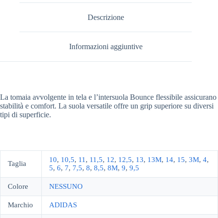
Descrizione
Informazioni aggiuntive
La tomaia avvolgente in tela e l’intersuola Bounce flessibile assicurano
stabilità e comfort. La suola versatile offre un grip superiore su diversi
tipi di superficie.
10
,
10,5
,
11
,
11,5
,
12
,
12,5
,
13
,
13M
,
14
,
15
,
3M
,
4
,
Taglia
5
,
6
,
7
,
7,5
,
8
,
8,5
,
8M
,
9
,
9,5
Colore
NESSUNO
Marchio
ADIDAS