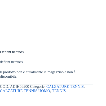
Defiant ner/ross
defiant ner/ross
Il prodotto non è attualmente in magazzino e non è
disponibile.
COD:
ADIH69200
Categorie:
CALZATURE TENNIS
,
CALZATURE TENNIS UOMO
,
TENNIS