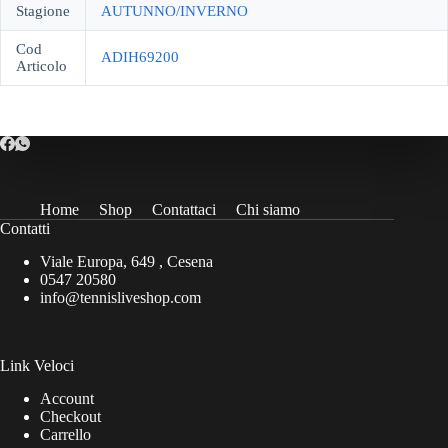
Stagione
AUTUNNO/INVERNO
Cod
ADIH69200
Articolo
Home
Shop
Contattaci
Chi siamo
Contatti
Viale Europa, 649 , Cesena
0547 20580
info@tennisliveshop.com
Link Veloci
Account
Checkout
Carrello