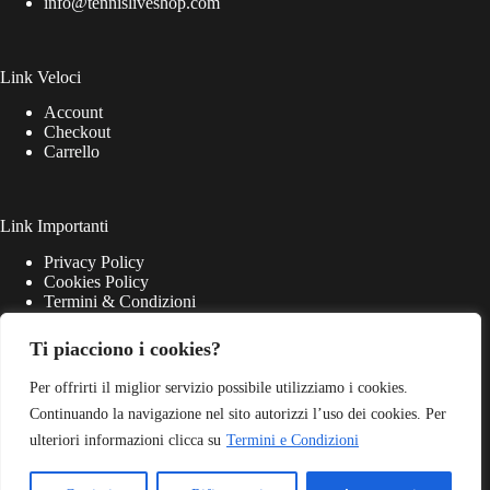
info@tennisliveshop.com
Link Veloci
Account
Checkout
Carrello
Link Importanti
Privacy Policy
Cookies Policy
Termini & Condizioni
Ti piacciono i cookies?
Per offrirti il miglior servizio possibile utilizziamo i cookies.
Continuando la navigazione nel sito autorizzi l’uso dei cookies. Per
ulteriori informazioni clicca su
Termini e Condizioni