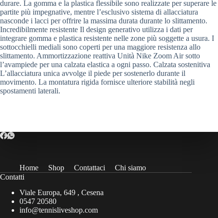
durare. La gomma e la plastica flessibile sono realizzate per superare le
partite più impegnative, mentre l’esclusivo sistema di allacciatura
nasconde i lacci per offrire la massima durata durante lo slittamento.
Incredibilmente resistente Il design generativo utilizza i dati per
integrare gomma e plastica resistente nelle zone più soggette a usura. I
sottocchielli mediali sono coperti per una maggiore resistenza allo
slittamento. Ammortizzazione reattiva Unità Nike Zoom Air sotto
l’avampiede per una calzata elastica a ogni passo. Calzata sostenitiva
L’allacciatura unica avvolge il piede per sostenerlo durante il
movimento. La montatura rigida fornisce ulteriore stabilità negli
spostamenti laterali.
Home
Shop
Contattaci
Chi siamo
Contatti
Viale Europa, 649 , Cesena
0547 20580
info@tennisliveshop.com