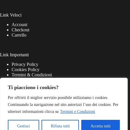
Link Veloci
Account
Checkout
Carrello
Link Importanti
Privacy Policy
Cookies Policy
Termini & Condizioni
Ti piacciono i cookies?
Per offrirti il miglior servizio possibile utilizziamo i cookies.
Continuando la navigazione nel sito autorizzi l’uso dei cookies. Per
ulteriori informazioni clicca su
Termini e Condizioni
Gestisci
Rifiuta tutti
Accetta tutti