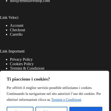
info@tennisliveshop.com
Link Veloci
Account
Checkout
Carrello
Link Importanti
Privacy Policy
Cookies Policy
Termini & Condizioni
Ti piacciono i cookies?
Per offrirti il miglior servizio possibile utilizziamo i cookies.
Continuando la navigazione nel sito autorizzi l’uso dei cookies. Per
ulteriori informazioni clicca su
Termini e Condizioni