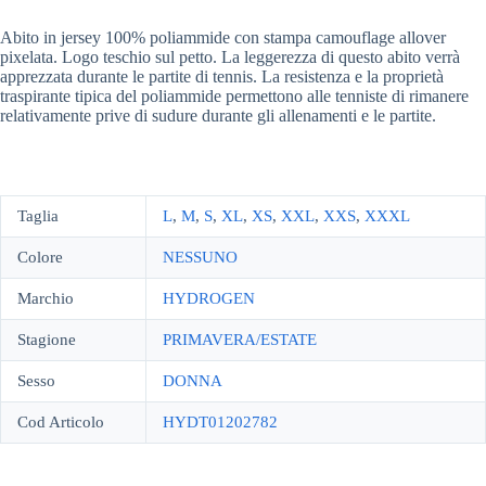
Abito in jersey 100% poliammide con stampa camouflage allover
pixelata. Logo teschio sul petto. La leggerezza di questo abito verrà
apprezzata durante le partite di tennis. La resistenza e la proprietà
traspirante tipica del poliammide permettono alle tenniste di rimanere
relativamente prive di sudure durante gli allenamenti e le partite.
Taglia
L
,
M
,
S
,
XL
,
XS
,
XXL
,
XXS
,
XXXL
Colore
NESSUNO
Marchio
HYDROGEN
Stagione
PRIMAVERA/ESTATE
Sesso
DONNA
Cod Articolo
HYDT01202782