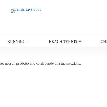
RUNNING
BEACH TENNIS
CH
ato nessun prodotto che corrisponde alla tua selezione.