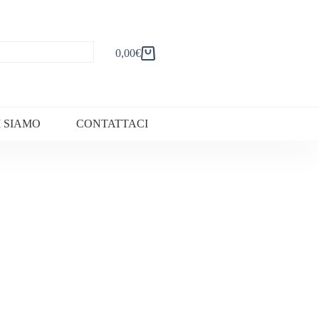
0,00
€
Carrello
I SIAMO
CONTATTACI