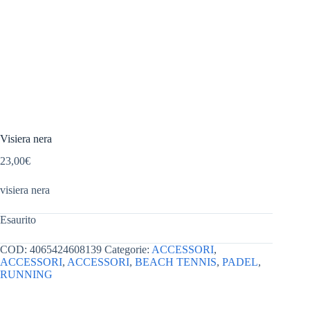
Visiera nera
23,00
€
visiera nera
Esaurito
COD:
4065424608139
Categorie:
ACCESSORI
,
ACCESSORI
,
ACCESSORI
,
BEACH TENNIS
,
PADEL
,
RUNNING