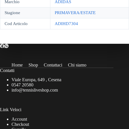
Marchio
ADIDAS
Stagione
PRIMAVERA/ESTATE
Cod Articolo
ADIHD7304
Home
Shop
Contattaci
Chi siamo
Contatti
Viale Europa, 649 , Cesena
0547 20580
info@tennisliveshop.com
Link Veloci
Account
Checkout