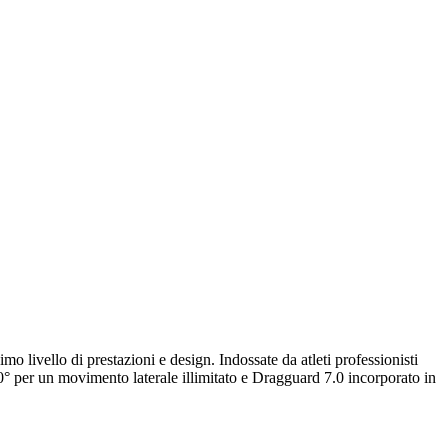
o livello di prestazioni e design. Indossate da atleti professionisti
0° per un movimento laterale illimitato e Dragguard 7.0 incorporato in