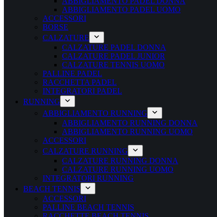
ABBIGLIAMENTO PADEL DONNA
ABBIGLIAMENTO PADEL UOMO
ACCESSORI
BORSE
CALZATURE
CALZATURE PADEL DONNA
CALZATURE PADEL JUNIOR
CALZATURE TENNIS UOMO
PALLINE PADEL
RACCHETTA PADEL
INTEGRATORI PADEL
RUNNING
ABBIGLIAMENTO RUNNING
ABBIGLIAMENTO RUNNING DONNA
ABBIGLIAMENTO RUNNING UOMO
ACCESSORI
CALZATURE RUNNING
CALZATURE RUNNING DONNA
CALZATURE RUNNING UOMO
INTEGRATORI RUNNING
BEACH TENNIS
ACCESSORI
PALLINE BEACH TENNIS
RACCHETTE BEACH TENNIS