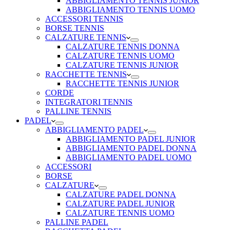
ABBIGLIAMENTO TENNIS JUNIOR
ABBIGLIAMENTO TENNIS UOMO
ACCESSORI TENNIS
BORSE TENNIS
CALZATURE TENNIS
CALZATURE TENNIS DONNA
CALZATURE TENNIS UOMO
CALZATURE TENNIS JUNIOR
RACCHETTE TENNIS
RACCHETTE TENNIS JUNIOR
CORDE
INTEGRATORI TENNIS
PALLINE TENNIS
PADEL
ABBIGLIAMENTO PADEL
ABBIGLIAMENTO PADEL JUNIOR
ABBIGLIAMENTO PADEL DONNA
ABBIGLIAMENTO PADEL UOMO
ACCESSORI
BORSE
CALZATURE
CALZATURE PADEL DONNA
CALZATURE PADEL JUNIOR
CALZATURE TENNIS UOMO
PALLINE PADEL