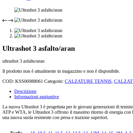
Ultrashot 3 asfalto/aran
ultrashot 3 asfalto/aran
Il prodotto non è attualmente in magazzino e non è disponibile.
COD:
KSS06988061
Categorie:
CALZATURE TENNIS
,
CALZAT
Descrizione
Informazioni aggiuntive
La nuova Ultrashot 3 è progettata per le giovani generazioni di tennisti
ATP e WTA, le Ultrashot 3 offrono il massimo ritorno di energia con la
una nuova suola resistente con presa e trazione superiori.