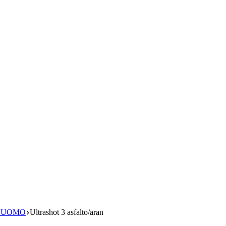
S UOMO
Ultrashot 3 asfalto/aran