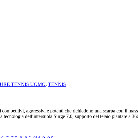
URE TENNIS UOMO
,
TENNIS
 competitivi, aggressivi e potenti che richiedono una scarpa con il massim
 tecnologia dell’intersuola Surge 7.0, supporto del telaio plantare a 36