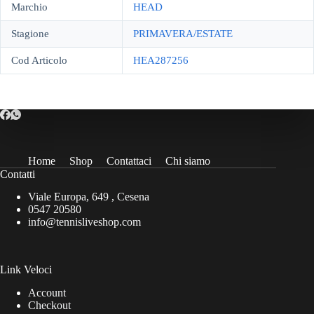
Marchio
HEAD
Stagione
PRIMAVERA/ESTATE
Cod Articolo
HEA287256
Home
Shop
Contattaci
Chi siamo
Contatti
Viale Europa, 649 , Cesena
0547 20580
info@tennisliveshop.com
Link Veloci
Account
Checkout