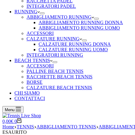
RACCHETTA PADEL
INTEGRATORI PADEL
RUNNING
ABBIGLIAMENTO RUNNING
ABBIGLIAMENTO RUNNING DONNA
ABBIGLIAMENTO RUNNING UOMO
ACCESSORI
CALZATURE RUNNING
CALZATURE RUNNING DONNA
CALZATURE RUNNING UOMO
INTEGRATORI RUNNING
BEACH TENNIS
ACCESSORI
PALLINE BEACH TENNIS
RACCHETTE BEACH TENNIS
BORSE
CALZATURE BEACH TENNIS
CHI SIAMO
CONTATTACI
Menu
Carrello
0,00
€
0
Home
TENNIS
ABBIGLIAMENTO TENNIS
ABBIGLIAMENT
ESAURITO