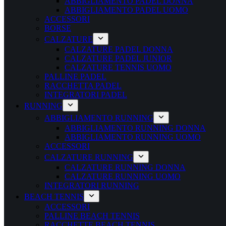
ABBIGLIAMENTO PADEL DONNA
ABBIGLIAMENTO PADEL UOMO
ACCESSORI
BORSE
CALZATURE
CALZATURE PADEL DONNA
CALZATURE PADEL JUNIOR
CALZATURE TENNIS UOMO
PALLINE PADEL
RACCHETTA PADEL
INTEGRATORI PADEL
RUNNING
ABBIGLIAMENTO RUNNING
ABBIGLIAMENTO RUNNING DONNA
ABBIGLIAMENTO RUNNING UOMO
ACCESSORI
CALZATURE RUNNING
CALZATURE RUNNING DONNA
CALZATURE RUNNING UOMO
INTEGRATORI RUNNING
BEACH TENNIS
ACCESSORI
PALLINE BEACH TENNIS
RACCHETTE BEACH TENNIS