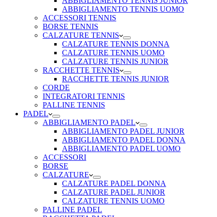
ABBIGLIAMENTO TENNIS JUNIOR
ABBIGLIAMENTO TENNIS UOMO
ACCESSORI TENNIS
BORSE TENNIS
CALZATURE TENNIS
CALZATURE TENNIS DONNA
CALZATURE TENNIS UOMO
CALZATURE TENNIS JUNIOR
RACCHETTE TENNIS
RACCHETTE TENNIS JUNIOR
CORDE
INTEGRATORI TENNIS
PALLINE TENNIS
PADEL
ABBIGLIAMENTO PADEL
ABBIGLIAMENTO PADEL JUNIOR
ABBIGLIAMENTO PADEL DONNA
ABBIGLIAMENTO PADEL UOMO
ACCESSORI
BORSE
CALZATURE
CALZATURE PADEL DONNA
CALZATURE PADEL JUNIOR
CALZATURE TENNIS UOMO
PALLINE PADEL