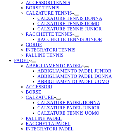
ACCESSORI TENNIS
BORSE TENNIS
CALZATURE TENNIS
CALZATURE TENNIS DONNA
CALZATURE TENNIS UOMO
CALZATURE TENNIS JUNIOR
RACCHETTE TENNIS
RACCHETTE TENNIS JUNIOR
CORDE
INTEGRATORI TENNIS
PALLINE TENNIS
PADEL
ABBIGLIAMENTO PADEL
ABBIGLIAMENTO PADEL JUNIOR
ABBIGLIAMENTO PADEL DONNA
ABBIGLIAMENTO PADEL UOMO
ACCESSORI
BORSE
CALZATURE
CALZATURE PADEL DONNA
CALZATURE PADEL JUNIOR
CALZATURE TENNIS UOMO
PALLINE PADEL
RACCHETTA PADEL
INTEGRATORI PADEL