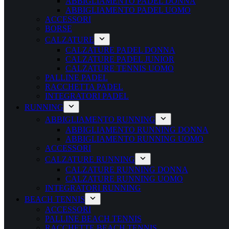
ABBIGLIAMENTO PADEL DONNA
ABBIGLIAMENTO PADEL UOMO
ACCESSORI
BORSE
CALZATURE
CALZATURE PADEL DONNA
CALZATURE PADEL JUNIOR
CALZATURE TENNIS UOMO
PALLINE PADEL
RACCHETTA PADEL
INTEGRATORI PADEL
RUNNING
ABBIGLIAMENTO RUNNING
ABBIGLIAMENTO RUNNING DONNA
ABBIGLIAMENTO RUNNING UOMO
ACCESSORI
CALZATURE RUNNING
CALZATURE RUNNING DONNA
CALZATURE RUNNING UOMO
INTEGRATORI RUNNING
BEACH TENNIS
ACCESSORI
PALLINE BEACH TENNIS
RACCHETTE BEACH TENNIS