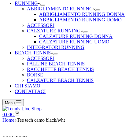
RUNNING
ABBIGLIAMENTO RUNNING
ABBIGLIAMENTO RUNNING DONNA
ABBIGLIAMENTO RUNNING UOMO
ACCESSORI
CALZATURE RUNNING
CALZATURE RUNNING DONNA
CALZATURE RUNNING UOMO
INTEGRATORI RUNNING
BEACH TENNIS
ACCESSORI
PALLINE BEACH TENNIS
RACCHETTE BEACH TENNIS
BORSE
CALZATURE BEACH TENNIS
CHI SIAMO
CONTATTACI
Menu
Carrello
0,00
€
Home
Tee tech camo black/wht