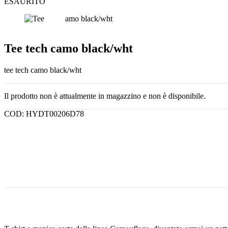
ESAURITO
Tee tech camo black/wht
tee tech camo black/wht
Il prodotto non è attualmente in magazzino e non è disponibile.
COD:
HYDT00206D78