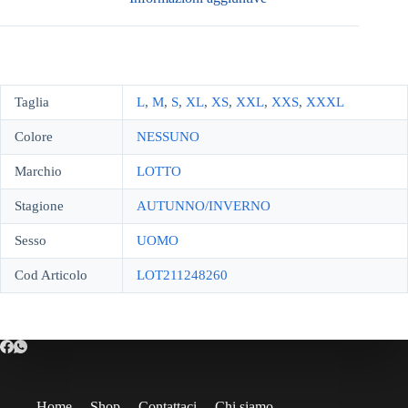
Taglia
L
,
M
,
S
,
XL
,
XS
,
XXL
,
XXS
,
XXXL
Colore
NESSUNO
Marchio
LOTTO
Stagione
AUTUNNO/INVERNO
Sesso
UOMO
Cod Articolo
LOT211248260
Home
Shop
Contattaci
Chi siamo