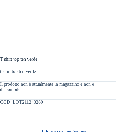
T-shirt top ten verde
t-shirt top ten verde
Il prodotto non è attualmente in magazzino e non è
disponibile.
COD:
LOT211248260
Informazioni aggiuntive