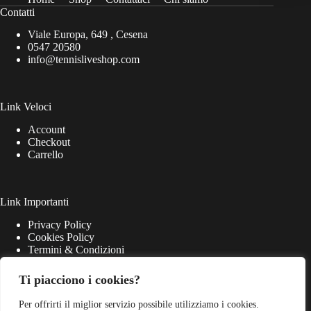
Contatti
Viale Europa, 649 , Cesena
0547 20580
info@tennisliveshop.com
Link Veloci
Account
Checkout
Carrello
Link Importanti
Privacy Policy
Cookies Policy
Termini & Condizioni
Ti piacciono i cookies?
Per offrirti il miglior servizio possibile utilizziamo i cookies.