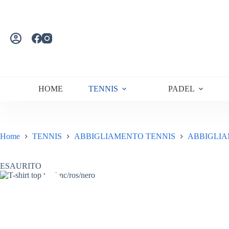
Salta
al
contenuto
HOME
TENNIS
PADEL
Home
TENNIS
ABBIGLIAMENTO TENNIS
ABBIGLIA
ESAURITO