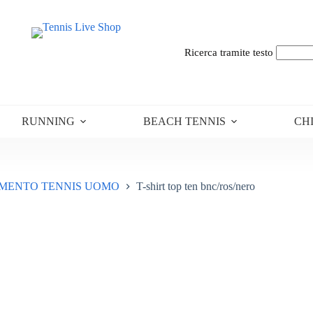
Ricerca tramite testo
RUNNING
BEACH TENNIS
CH
MENTO TENNIS UOMO
T-shirt top ten bnc/ros/nero