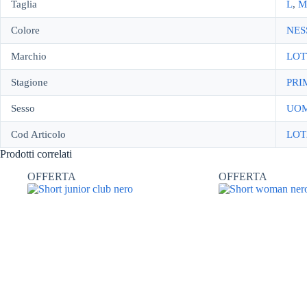
Taglia
L
,
M
Colore
NES
Marchio
LOT
Stagione
PRI
Sesso
UO
Cod Articolo
LOT
Prodotti correlati
OFFERTA
OFFERTA