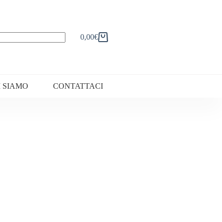
0,00
€
Carrello
I SIAMO
CONTATTACI