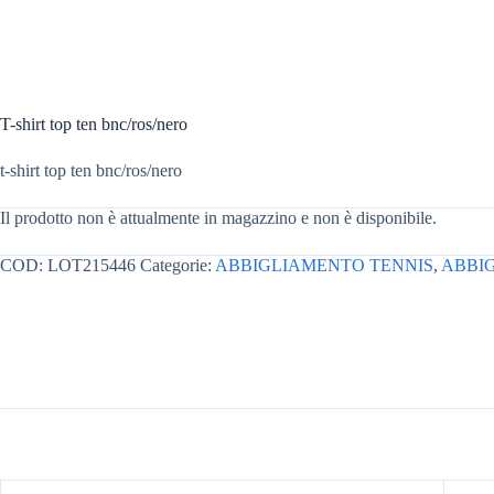
T-shirt top ten bnc/ros/nero
t-shirt top ten bnc/ros/nero
Il prodotto non è attualmente in magazzino e non è disponibile.
COD:
LOT215446
Categorie:
ABBIGLIAMENTO TENNIS
,
ABBI