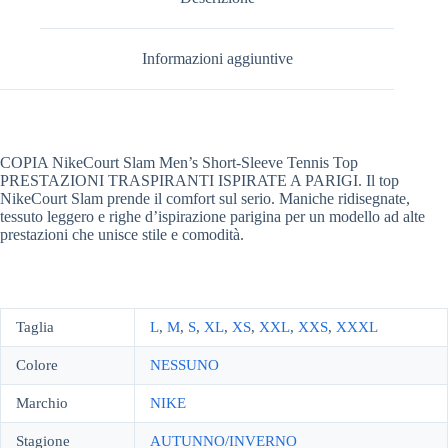
Informazioni aggiuntive
COPIA NikeCourt Slam Men’s Short-Sleeve Tennis Top
PRESTAZIONI TRASPIRANTI ISPIRATE A PARIGI. Il top
NikeCourt Slam prende il comfort sul serio. Maniche ridisegnate,
tessuto leggero e righe d’ispirazione parigina per un modello ad alte
prestazioni che unisce stile e comodità.
Taglia
L
,
M
,
S
,
XL
,
XS
,
XXL
,
XXS
,
XXXL
Colore
NESSUNO
Marchio
NIKE
Stagione
AUTUNNO/INVERNO