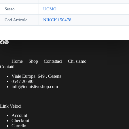
Sesso
UOMO
Cod Articolo
NIKCI9150478
Home
Shop
Contattaci
Chi siamo
Contatti
Viale Europa, 649 , Cesena
0547 20580
info@tennisliveshop.com
Link Veloci
Account
Checkout
Carrello