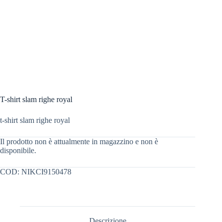
T-shirt slam righe royal
t-shirt slam righe royal
Il prodotto non è attualmente in magazzino e non è
disponibile.
COD:
NIKCI9150478
Descrizione