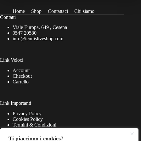
Home
Shop
Contattaci
Chi siamo
Contatti
Viale Europa, 649 , Cesena
0547 20580
info@tennisliveshop.com
Link Veloci
Account
Checkout
Carrello
Link Importanti
Privacy Policy
Cookies Policy
Termini & Condizioni
Ti piacciono i cookies?