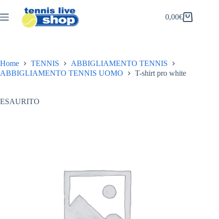
Salta
al
0,00
€
Carrello
contenuto
Home
TENNIS
ABBIGLIAMENTO TENNIS
ABBIGLIAMENTO TENNIS UOMO
T-shirt pro white
ESAURITO