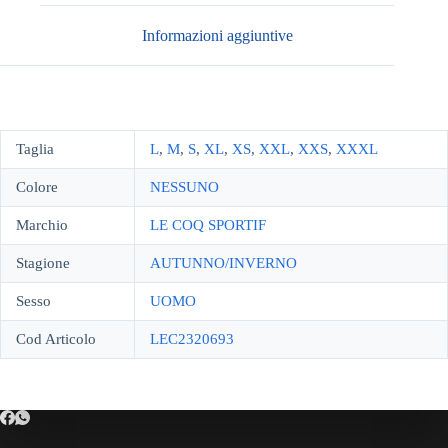
Informazioni aggiuntive
Taglia
L
,
M
,
S
,
XL
,
XS
,
XXL
,
XXS
,
XXXL
Colore
NESSUNO
Marchio
LE COQ SPORTIF
Stagione
AUTUNNO/INVERNO
Sesso
UOMO
Cod Articolo
LEC2320693