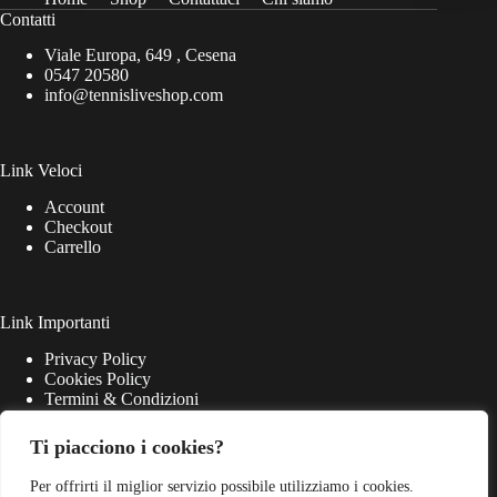
Contatti
Viale Europa, 649 , Cesena
0547 20580
info@tennisliveshop.com
Link Veloci
Account
Checkout
Carrello
Link Importanti
Privacy Policy
Cookies Policy
Termini & Condizioni
Ti piacciono i cookies?
Per offrirti il miglior servizio possibile utilizziamo i cookies.