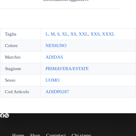
Taglia
L
,
M
,
S
,
XL
,
XS
,
XXL
,
XXS
,
XXXL
Colore
NESSUNO
Marchio
ADIDAS
Stagione
PRIMAVERA/ESTATE
Sesso
UOMO
Cod Articolo
ADIDP0287
Home
Shop
Contattaci
Chi siamo