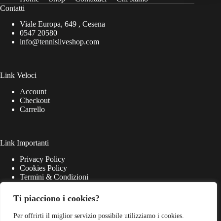
Contatti
Viale Europa, 649 , Cesena
0547 20580
info@tennisliveshop.com
Link Veloci
Account
Checkout
Carrello
Link Importanti
Privacy Policy
Cookies Policy
Termini & Condizioni
Ti piacciono i cookies?
Per offrirti il miglior servizio possibile utilizziamo i cookies.