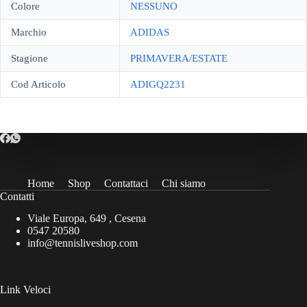
Colore
NESSUNO
Marchio
ADIDAS
Stagione
PRIMAVERA/ESTATE
Cod Articolo
ADIGQ2231
Home
Shop
Contattaci
Chi siamo
Contatti
Viale Europa, 649 , Cesena
0547 20580
info@tennisliveshop.com
Link Veloci