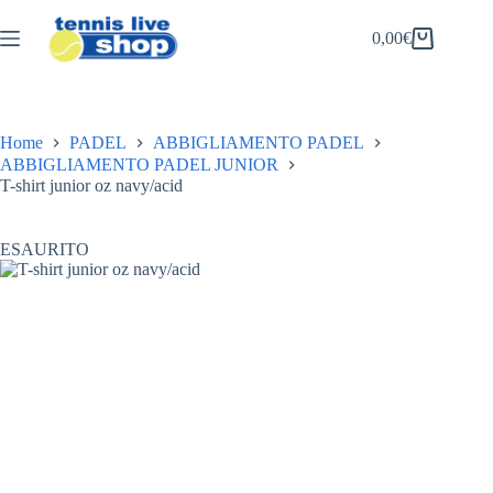
Salta
al
0,00
€
Carrello
contenuto
Home
PADEL
ABBIGLIAMENTO PADEL
ABBIGLIAMENTO PADEL JUNIOR
T-shirt junior oz navy/acid
ESAURITO