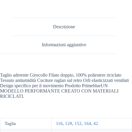
Descrizione
Informazioni aggiuntive
Taglio aderente Girocollo Filato doppio, 100% poliestere riciclato
Tessuto antiumidità Cuciture raglan sul retro Orli elasticizzati ventilati
Design specifico per il movimento Prodotto PrimeblueUN
MODELLO PERFORMANTE CREATO CON MATERIALI
RICICLATI.
Taglia
116
,
128
,
152
,
164
,
42