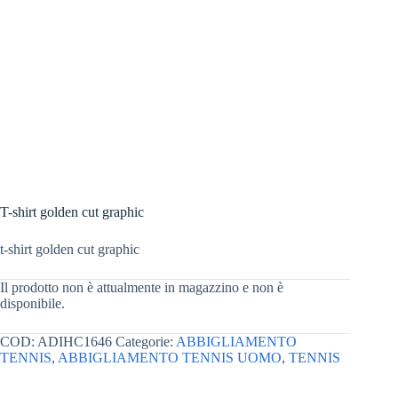
T-shirt golden cut graphic
t-shirt golden cut graphic
Il prodotto non è attualmente in magazzino e non è
disponibile.
COD:
ADIHC1646
Categorie:
ABBIGLIAMENTO
TENNIS
,
ABBIGLIAMENTO TENNIS UOMO
,
TENNIS