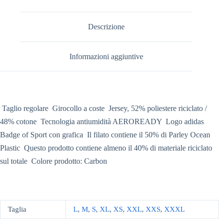
Descrizione
Informazioni aggiuntive
 Taglio regolare  Girocollo a coste  Jersey, 52% poliestere riciclato /
48% cotone  Tecnologia antiumidità AEROREADY  Logo adidas
Badge of Sport con grafica  Il filato contiene il 50% di Parley Ocean
Plastic  Questo prodotto contiene almeno il 40% di materiale riciclato
sul totale  Colore prodotto: Carbon
Taglia
L
,
M
,
S
,
XL
,
XS
,
XXL
,
XXS
,
XXXL