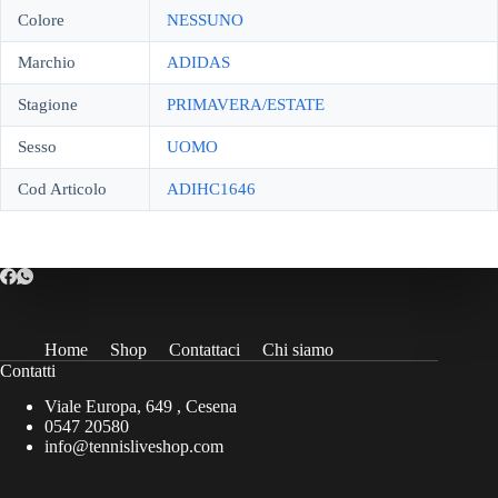
Colore
NESSUNO
Marchio
ADIDAS
Stagione
PRIMAVERA/ESTATE
Sesso
UOMO
Cod Articolo
ADIHC1646
Home
Shop
Contattaci
Chi siamo
Contatti
Viale Europa, 649 , Cesena
0547 20580
info@tennisliveshop.com