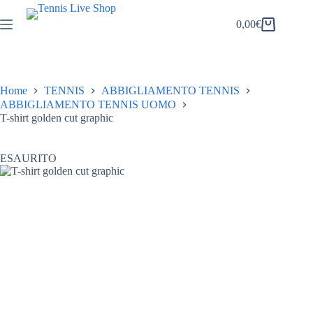
Salta
al
0,00
€
Carrello
contenuto
Home
TENNIS
ABBIGLIAMENTO TENNIS
ABBIGLIAMENTO TENNIS UOMO
T-shirt golden cut graphic
ESAURITO