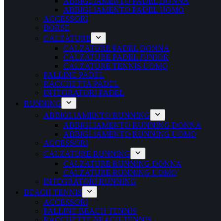
ABBIGLIAMENTO PADEL DONNA
ABBIGLIAMENTO PADEL UOMO
ACCESSORI
BORSE
CALZATURE
CALZATURE PADEL DONNA
CALZATURE PADEL JUNIOR
CALZATURE TENNIS UOMO
PALLINE PADEL
RACCHETTA PADEL
INTEGRATORI PADEL
RUNNING
ABBIGLIAMENTO RUNNING
ABBIGLIAMENTO RUNNING DONNA
ABBIGLIAMENTO RUNNING UOMO
ACCESSORI
CALZATURE RUNNING
CALZATURE RUNNING DONNA
CALZATURE RUNNING UOMO
INTEGRATORI RUNNING
BEACH TENNIS
ACCESSORI
PALLINE BEACH TENNIS
RACCHETTE BEACH TENNIS