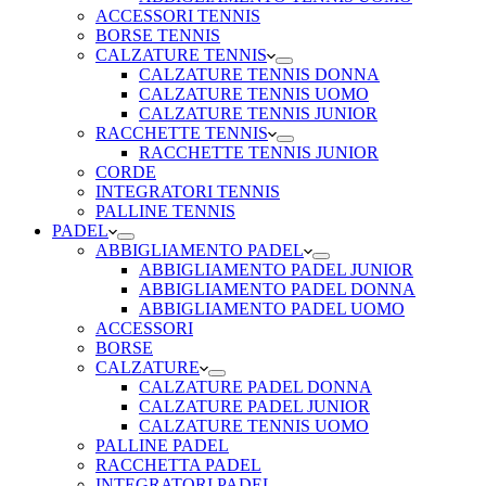
ACCESSORI TENNIS
BORSE TENNIS
CALZATURE TENNIS
CALZATURE TENNIS DONNA
CALZATURE TENNIS UOMO
CALZATURE TENNIS JUNIOR
RACCHETTE TENNIS
RACCHETTE TENNIS JUNIOR
CORDE
INTEGRATORI TENNIS
PALLINE TENNIS
PADEL
ABBIGLIAMENTO PADEL
ABBIGLIAMENTO PADEL JUNIOR
ABBIGLIAMENTO PADEL DONNA
ABBIGLIAMENTO PADEL UOMO
ACCESSORI
BORSE
CALZATURE
CALZATURE PADEL DONNA
CALZATURE PADEL JUNIOR
CALZATURE TENNIS UOMO
PALLINE PADEL
RACCHETTA PADEL
INTEGRATORI PADEL