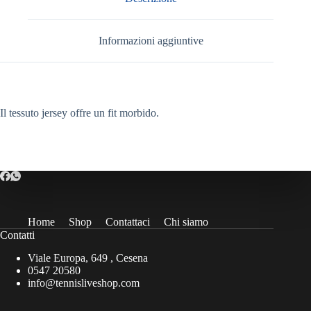
Informazioni aggiuntive
Il tessuto jersey offre un fit morbido.
Home
Shop
Contattaci
Chi siamo
Contatti
Viale Europa, 649 , Cesena
0547 20580
info@tennisliveshop.com