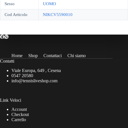
Sesso
UOMO
Cod Articolo
NIKCV5590010
Home
Shop
Contattaci
Chi siamo
Contatti
Viale Europa, 649 , Cesena
0547 20580
info@tennisliveshop.com
Link Veloci
Account
Checkout
Carrello