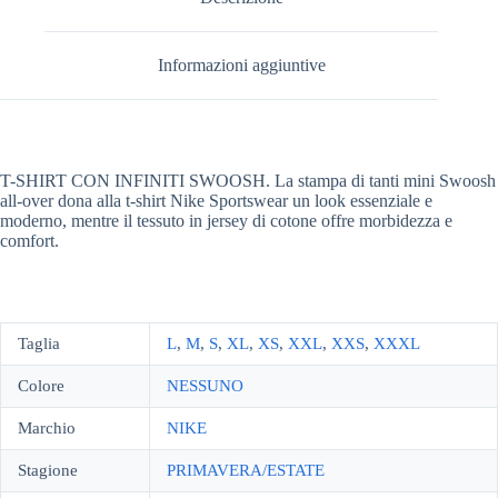
Informazioni aggiuntive
T-SHIRT CON INFINITI SWOOSH. La stampa di tanti mini Swoosh
all-over dona alla t-shirt Nike Sportswear un look essenziale e
moderno, mentre il tessuto in jersey di cotone offre morbidezza e
comfort.
Taglia
L
,
M
,
S
,
XL
,
XS
,
XXL
,
XXS
,
XXXL
Colore
NESSUNO
Marchio
NIKE
Stagione
PRIMAVERA/ESTATE