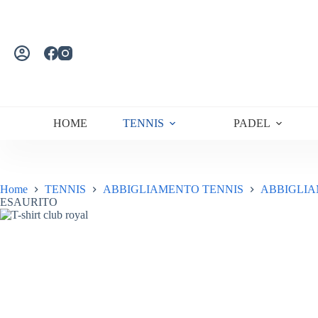
Salta
al
contenuto
HOME
TENNIS
PADEL
Home
TENNIS
ABBIGLIAMENTO TENNIS
ABBIGLIA
ESAURITO