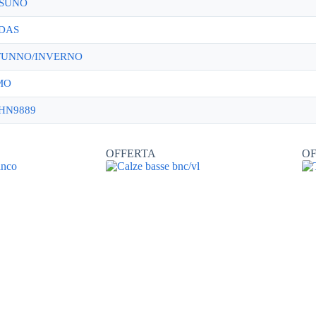
SUNO
DAS
UNNO/INVERNO
MO
HN9889
OFFERTA
O