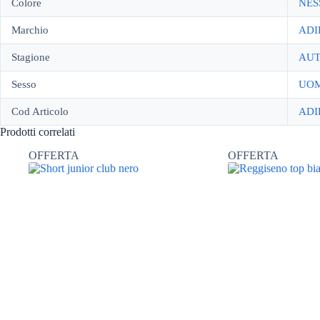
Colore
NES
Marchio
ADI
Stagione
AUT
Sesso
UO
Cod Articolo
ADI
Prodotti correlati
OFFERTA
OFFERTA