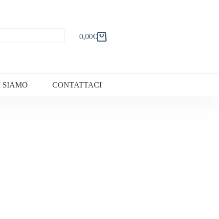
0,00
€
Carrello
I SIAMO
CONTATTACI