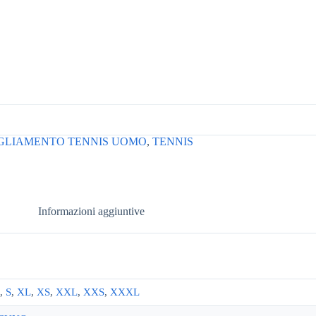
GLIAMENTO TENNIS UOMO
,
TENNIS
Informazioni aggiuntive
,
S
,
XL
,
XS
,
XXL
,
XXS
,
XXXL