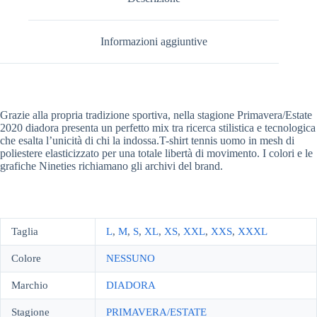
Informazioni aggiuntive
Grazie alla propria tradizione sportiva, nella stagione Primavera/Estate
2020 diadora presenta un perfetto mix tra ricerca stilistica e tecnologica
che esalta l’unicità di chi la indossa.T-shirt tennis uomo in mesh di
poliestere elasticizzato per una totale libertà di movimento. I colori e le
grafiche Nineties richiamano gli archivi del brand.
Taglia
L
,
M
,
S
,
XL
,
XS
,
XXL
,
XXS
,
XXXL
Colore
NESSUNO
Marchio
DIADORA
Stagione
PRIMAVERA/ESTATE