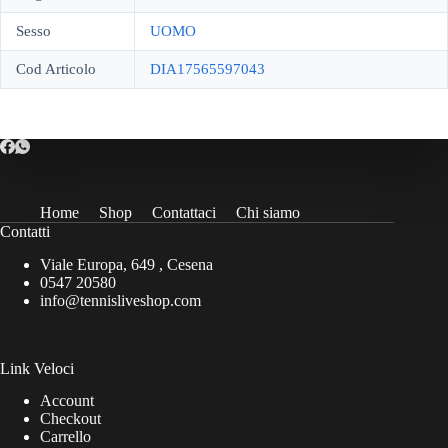
Sesso
UOMO
Cod Articolo
DIA17565597043
Home
Shop
Contattaci
Chi siamo
Contatti
Viale Europa, 649 , Cesena
0547 20580
info@tennisliveshop.com
Link Veloci
Account
Checkout
Carrello