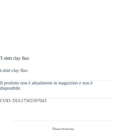
T-shirt clay fluo
t-shirt clay fluo
Il prodotto non è attualmente in magazzino e non è
disponibile.
COD:
DIA17565597043
Descrizione