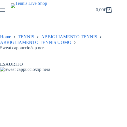
Salta
al
0,00
€
Carrello
contenuto
Home
TENNIS
ABBIGLIAMENTO TENNIS
ABBIGLIAMENTO TENNIS UOMO
Sweat cappuccio/zip nera
ESAURITO