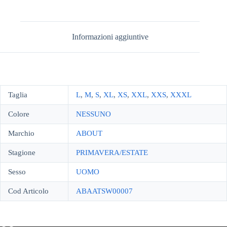
Informazioni aggiuntive
Taglia
L
,
M
,
S
,
XL
,
XS
,
XXL
,
XXS
,
XXXL
Colore
NESSUNO
Marchio
ABOUT
Stagione
PRIMAVERA/ESTATE
Sesso
UOMO
Cod Articolo
ABAATSW00007