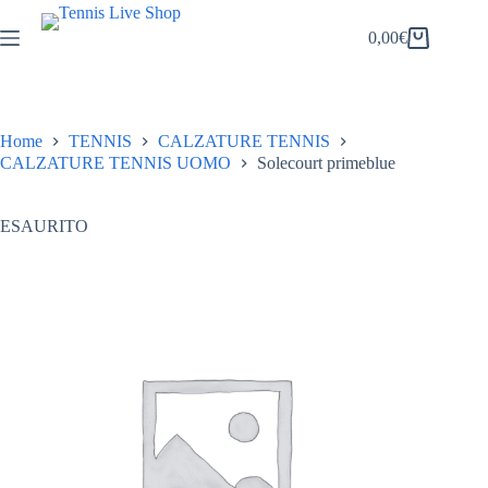
Salta
al
0,00
€
Carrello
contenuto
Home
TENNIS
CALZATURE TENNIS
CALZATURE TENNIS UOMO
Solecourt primeblue
ESAURITO