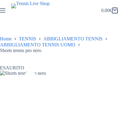
Salta
al
0,00
€
Carrello
contenuto
Home
TENNIS
ABBIGLIAMENTO TENNIS
ABBIGLIAMENTO TENNIS UOMO
Shorts tennis pro nero
ESAURITO