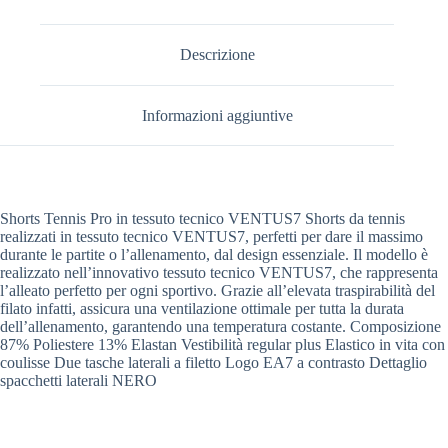
Descrizione
Informazioni aggiuntive
Shorts Tennis Pro in tessuto tecnico VENTUS7 Shorts da tennis
realizzati in tessuto tecnico VENTUS7, perfetti per dare il massimo
durante le partite o l’allenamento, dal design essenziale. Il modello è
realizzato nell’innovativo tessuto tecnico VENTUS7, che rappresenta
l’alleato perfetto per ogni sportivo. Grazie all’elevata traspirabilità del
filato infatti, assicura una ventilazione ottimale per tutta la durata
dell’allenamento, garantendo una temperatura costante. Composizione
87% Poliestere 13% Elastan Vestibilità regular plus Elastico in vita con
coulisse Due tasche laterali a filetto Logo EA7 a contrasto Dettaglio
spacchetti laterali NERO