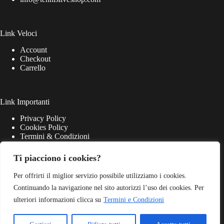
Link Veloci
Account
Checkout
Carrello
Link Importanti
Privacy Policy
Cookies Policy
Termini & Condizioni
Ti piacciono i cookies?
Per offrirti il miglior servizio possibile utilizziamo i cookies.
Continuando la navigazione nel sito autorizzi l’uso dei cookies. Per
ulteriori informazioni clicca su
Termini e Condizioni