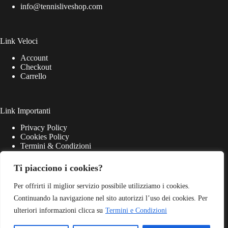
info@tennisliveshop.com
Link Veloci
Account
Checkout
Carrello
Link Importanti
Privacy Policy
Cookies Policy
Termini & Condizioni
Ti piacciono i cookies?
Per offrirti il miglior servizio possibile utilizziamo i cookies.
Continuando la navigazione nel sito autorizzi l’uso dei cookies. Per
ulteriori informazioni clicca su
Termini e Condizioni