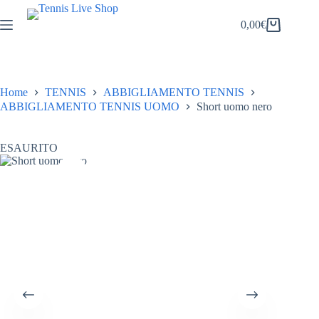
Salta
al
0,00
€
Carrello
contenuto
Home
TENNIS
ABBIGLIAMENTO TENNIS
ABBIGLIAMENTO TENNIS UOMO
Short uomo nero
ESAURITO