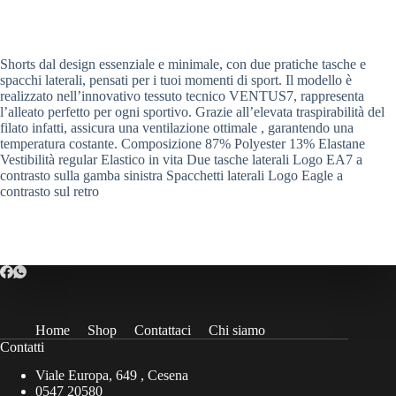
Shorts dal design essenziale e minimale, con due pratiche tasche e
spacchi laterali, pensati per i tuoi momenti di sport. Il modello è
realizzato nell’innovativo tessuto tecnico VENTUS7, rappresenta
l’alleato perfetto per ogni sportivo. Grazie all’elevata traspirabilità del
filato infatti, assicura una ventilazione ottimale , garantendo una
temperatura costante. Composizione 87% Polyester 13% Elastane
Vestibilità regular Elastico in vita Due tasche laterali Logo EA7 a
contrasto sulla gamba sinistra Spacchetti laterali Logo Eagle a
contrasto sul retro
Home
Shop
Contattaci
Chi siamo
Contatti
Viale Europa, 649 , Cesena
0547 20580