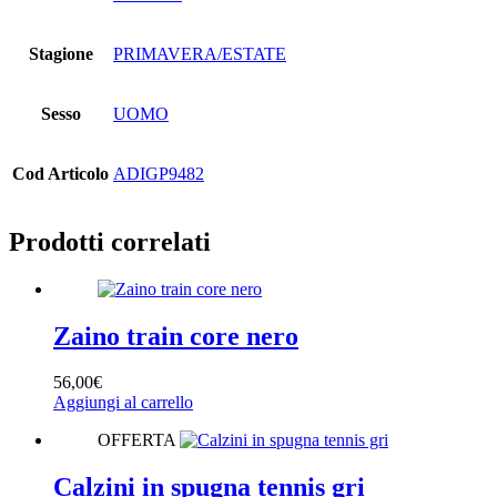
Stagione
PRIMAVERA/ESTATE
Sesso
UOMO
Cod Articolo
ADIGP9482
Prodotti correlati
Zaino train core nero
56,00
€
Aggiungi al carrello
OFFERTA
Calzini in spugna tennis gri