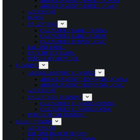
ABBIGLIAMENTO PADEL DONNA
ABBIGLIAMENTO PADEL UOMO
ACCESSORI
BORSE
CALZATURE
CALZATURE PADEL DONNA
CALZATURE PADEL JUNIOR
CALZATURE TENNIS UOMO
PALLINE PADEL
RACCHETTA PADEL
INTEGRATORI PADEL
RUNNING
ABBIGLIAMENTO RUNNING
ABBIGLIAMENTO RUNNING DONNA
ABBIGLIAMENTO RUNNING UOMO
ACCESSORI
CALZATURE RUNNING
CALZATURE RUNNING DONNA
CALZATURE RUNNING UOMO
INTEGRATORI RUNNING
BEACH TENNIS
ACCESSORI
PALLINE BEACH TENNIS
RACCHETTE BEACH TENNIS