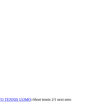
O TENNIS UOMO
Short tennis 2/1 next nero