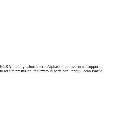
I con gli short interni Alphaskin per assicurarti supporto
to ad alte prestazioni realizzato in parte con Parley Ocean Plastic.