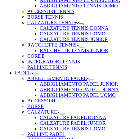
ABBIGLIAMENTO TENNIS JUNIOR
ABBIGLIAMENTO TENNIS UOMO
ACCESSORI TENNIS
BORSE TENNIS
CALZATURE TENNIS
CALZATURE TENNIS DONNA
CALZATURE TENNIS UOMO
CALZATURE TENNIS JUNIOR
RACCHETTE TENNIS
RACCHETTE TENNIS JUNIOR
CORDE
INTEGRATORI TENNIS
PALLINE TENNIS
PADEL
ABBIGLIAMENTO PADEL
ABBIGLIAMENTO PADEL JUNIOR
ABBIGLIAMENTO PADEL DONNA
ABBIGLIAMENTO PADEL UOMO
ACCESSORI
BORSE
CALZATURE
CALZATURE PADEL DONNA
CALZATURE PADEL JUNIOR
CALZATURE TENNIS UOMO
PALLINE PADEL