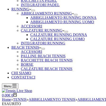
RACCHETTA PADEL
INTEGRATORI PADEL
RUNNING
ABBIGLIAMENTO RUNNING
ABBIGLIAMENTO RUNNING DONNA
ABBIGLIAMENTO RUNNING UOMO
ACCESSORI
CALZATURE RUNNING
CALZATURE RUNNING DONNA
CALZATURE RUNNING UOMO
INTEGRATORI RUNNING
BEACH TENNIS
ACCESSORI
PALLINE BEACH TENNIS
RACCHETTE BEACH TENNIS
BORSE
CALZATURE BEACH TENNIS
CHI SIAMO
CONTATTACI
Menu
Carrello
0,00
€
0
Home
TENNIS
ABBIGLIAMENTO TENNIS
ABBIGLIAMENT
ESAURITO