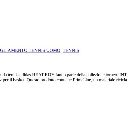
IGLIAMENTO TENNIS UOMO
,
TENNIS
is adidas HEAT.RDY fanno parte della collezione torneo. INTEGRAT
ev per il basket. Questo prodotto contiene Primeblue, un materiale ricicla