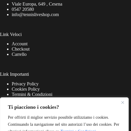
Viale Europa, 649 , Cesena
0547 20580
info@tennisliveshop.com
Link Veloci
Account
Checkout
Carrello
Link Importanti
Privacy Policy
Cookies Policy
Termini & Condizioni
Ti piacciono i cookies?
Per offrirti il miglior servizio possibile utilizziamo i cookies.
Continuando la navigazione nel sito autorizzi l’uso dei cookies. Per