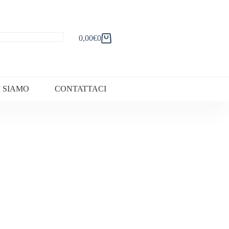
0,00
€
0
Carrello
I SIAMO
CONTATTACI