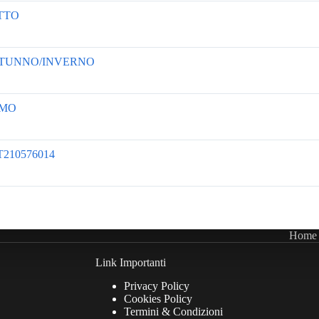
TTO
TUNNO/INVERNO
MO
210576014
Home
Link Importanti
Privacy Policy
Cookies Policy
Termini & Condizioni