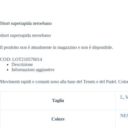
Short superrapida neroebano
short superrapida neroebano
Il prodotto non è attualmente in magazzino e non è disponibile.
COD:
LOT210576014
Descrizione
Informazioni aggiuntive
Movimenti rapidi e costanti sono alla base del Tennis e del Padel. Colo
L
,
Taglia
NE
Colore