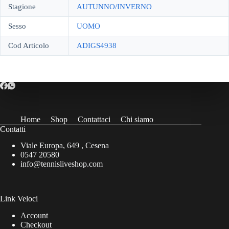
Stagione
AUTUNNO/INVERNO
Sesso
UOMO
Cod Articolo
ADIGS4938
Home
Shop
Contattaci
Chi siamo
Contatti
Viale Europa, 649 , Cesena
0547 20580
info@tennisliveshop.com
Link Veloci
Account
Checkout