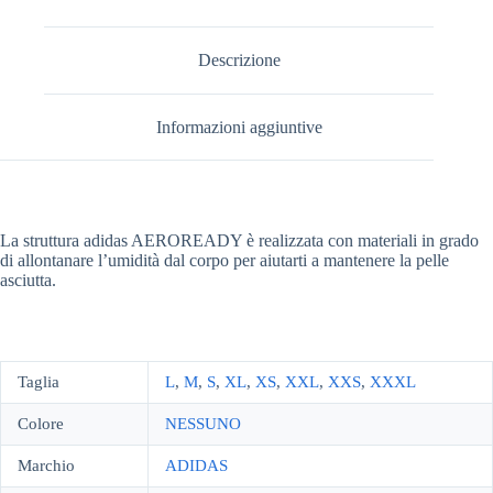
Descrizione
Informazioni aggiuntive
La struttura adidas AEROREADY è realizzata con materiali in grado
di allontanare l’umidità dal corpo per aiutarti a mantenere la pelle
asciutta.
Taglia
L
,
M
,
S
,
XL
,
XS
,
XXL
,
XXS
,
XXXL
Colore
NESSUNO
Marchio
ADIDAS