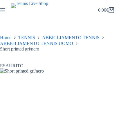
Salta
al
0,00
€
Carrello
contenuto
Home
TENNIS
ABBIGLIAMENTO TENNIS
ABBIGLIAMENTO TENNIS UOMO
Short printed gri/nero
ESAURITO