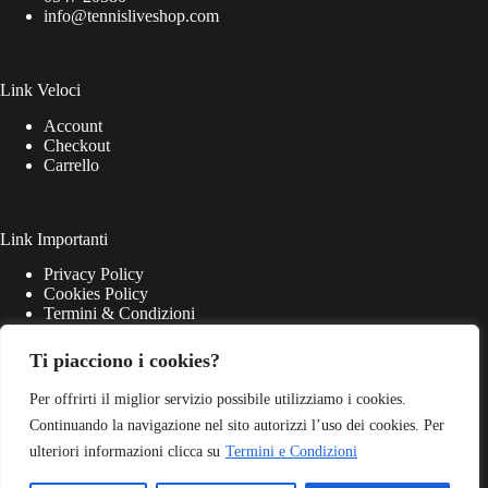
info@tennisliveshop.com
Link Veloci
Account
Checkout
Carrello
Link Importanti
Privacy Policy
Cookies Policy
Termini & Condizioni
Ti piacciono i cookies?
Per offrirti il miglior servizio possibile utilizziamo i cookies.
Continuando la navigazione nel sito autorizzi l’uso dei cookies. Per
ulteriori informazioni clicca su
Termini e Condizioni