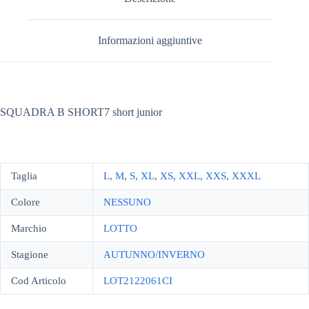
Informazioni aggiuntive
SQUADRA B SHORT7 short junior
Taglia
L
,
M
,
S
,
XL
,
XS
,
XXL
,
XXS
,
XXXL
Colore
NESSUNO
Marchio
LOTTO
Stagione
AUTUNNO/INVERNO
Cod Articolo
LOT2122061CI