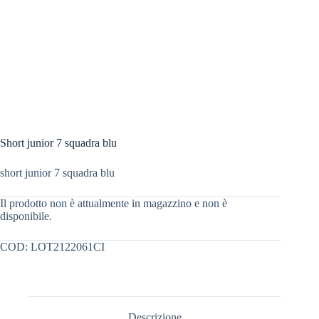
Short junior 7 squadra blu
short junior 7 squadra blu
Il prodotto non è attualmente in magazzino e non è
disponibile.
COD:
LOT2122061CI
Descrizione