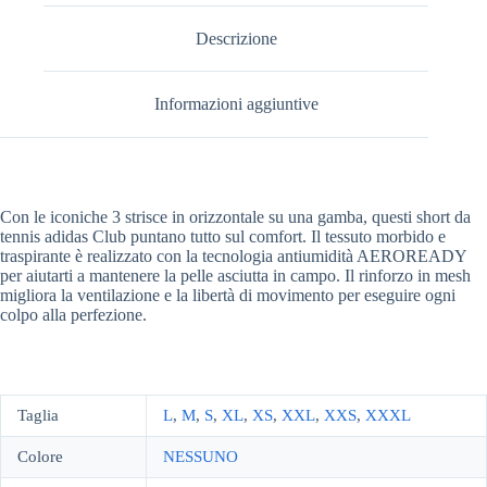
Descrizione
Informazioni aggiuntive
Con le iconiche 3 strisce in orizzontale su una gamba, questi short da
tennis adidas Club puntano tutto sul comfort. Il tessuto morbido e
traspirante è realizzato con la tecnologia antiumidità AEROREADY
per aiutarti a mantenere la pelle asciutta in campo. Il rinforzo in mesh
migliora la ventilazione e la libertà di movimento per eseguire ogni
colpo alla perfezione.
Taglia
L
,
M
,
S
,
XL
,
XS
,
XXL
,
XXS
,
XXXL
Colore
NESSUNO