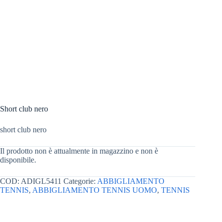
Short club nero
short club nero
Il prodotto non è attualmente in magazzino e non è
disponibile.
COD:
ADIGL5411
Categorie:
ABBIGLIAMENTO
TENNIS
,
ABBIGLIAMENTO TENNIS UOMO
,
TENNIS