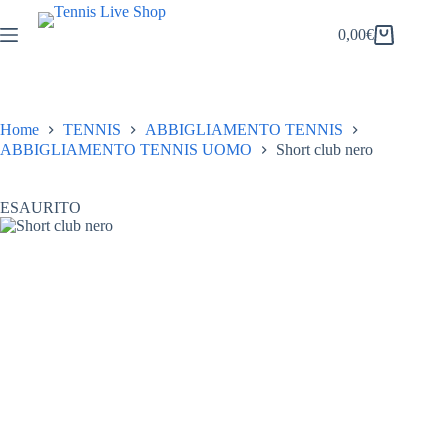
Salta
al
0,00
€
Carrello
contenuto
Home
TENNIS
ABBIGLIAMENTO TENNIS
ABBIGLIAMENTO TENNIS UOMO
Short club nero
ESAURITO