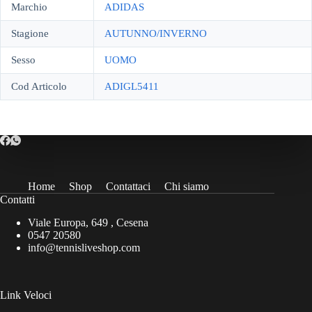
Marchio
ADIDAS
Stagione
AUTUNNO/INVERNO
Sesso
UOMO
Cod Articolo
ADIGL5411
Home
Shop
Contattaci
Chi siamo
Contatti
Viale Europa, 649 , Cesena
0547 20580
info@tennisliveshop.com
Link Veloci